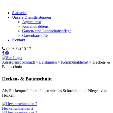
Startseite
Unsere Dienstleistungen
Agrardienst
Kommunaldienst
Garten- und Landschaftspflege
Gartenbaustoffe
Kontakt
(0 98 34) 15 17
Agrardienst Schmidt
>
Leistungen
>
Kommunaldienst
>
Hecken- &
Baumschnitt
Hecken- & Baumschnitt
Als Heckenprofi übernehmen wir das Schneiden und Pflegen von
Hecken
Heckenschneiden 2