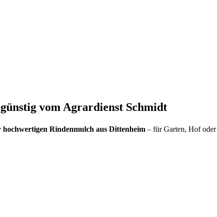
 günstig vom Agrardienst Schmidt
iv hochwertigen Rindenmulch aus Dittenheim
– für Garten, Hof oder