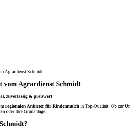
om Agrardienst Schmidt
kt vom Agrardienst Schmidt
, zuverlässig & preiswert
rem
regionalen Anbieter für Rindenmulch
in Top-Qualität! Ob zur
Un
rten oder Ihre Grünanlage.
Schmidt?