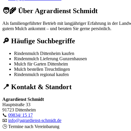
🧑‍🌾 Über Agrardienst Schmidt
Als familiengeführter Betrieb mit langjähriger Erfahrung in der Landw
gutem Mulch ankommt – und beraten Sie gerne persönlich.
🔎 Häufige Suchbegriffe
Rindenmulch Dittenheim kaufen
Rindenmulch Lieferung Gunzenhausen
Mulch für Garten Dittenheim
Mulch bestellen Treuchtlingen
Rindenmulch regional kaufen
📍 Kontakt & Standort
Agrardienst Schmidt
Hauptstraße 33
91723 Dittenheim
📞
09834/ 15 17
📧
info@agrardienst-schmidt.de
🕒 Termine nach Vereinbarung